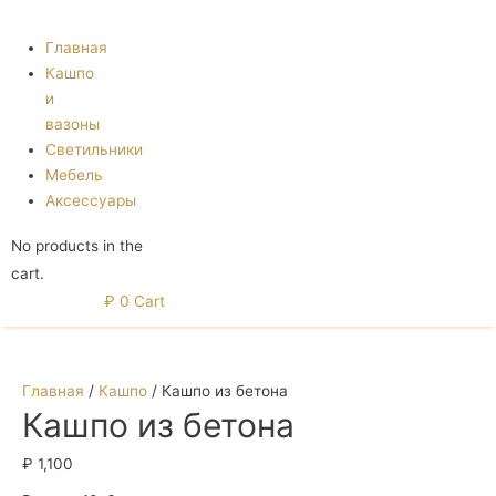
Menu
Главная
Кашпо
и
вазоны
Светильники
Мебель
Аксессуары
No products in the
cart.
₽
0
Cart
Главная
/
Кашпо
/ Кашпо из бетона
Кашпо из бетона
₽
1,100