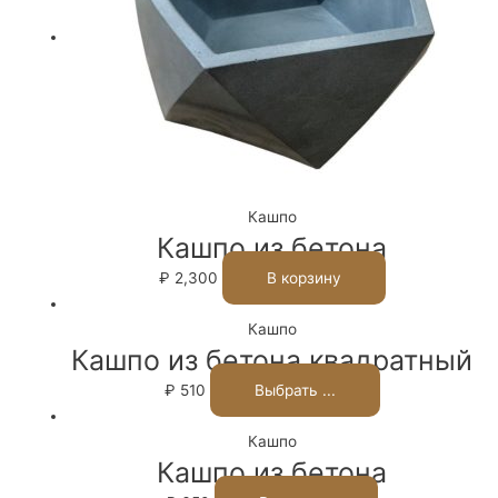
Кашпо
Кашпо из бетона
₽
2,300
В корзину
Кашпо
Кашпо из бетона квадратный
₽
510
Выбрать ...
Кашпо
Кашпо из бетона