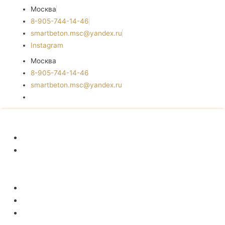
Москва
8-905-744-14-46
smartbeton.msc@yandex.ru
Instagram
Москва
8-905-744-14-46
smartbeton.msc@yandex.ru
ГЛАВНАЯ
КАШПО
И
ВАЗОНЫ
СВЕТИЛЬНИКИ
МЕБЕЛЬ
АКСЕССУАРЫ