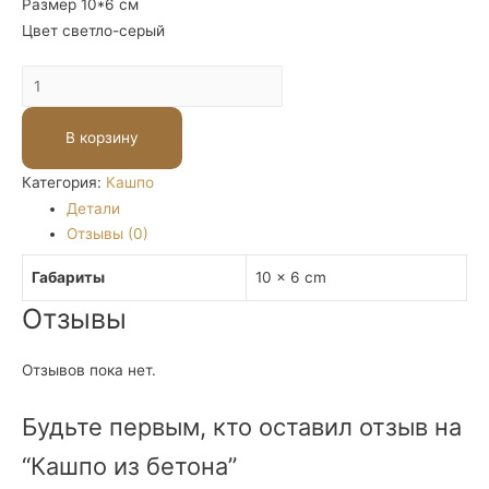
Размер 10*6 см
Цвет светло-серый
Количество
Кашпо
из
В корзину
бетона
Категория:
Кашпо
Детали
Отзывы (0)
Габариты
10 × 6 cm
Отзывы
Отзывов пока нет.
Будьте первым, кто оставил отзыв на
“Кашпо из бетона”