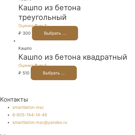
Кашпо из бетона
треугольный
Оценка
0
из 5
₽
300
Выбрать ...
Кашпо
Кашпо из бетона квадратный
Оценка
0
из 5
₽
510
Выбрать ...
Контакты
smartbeton.msc
8-905-744-14-46
smartbeton.msc@yandex.ru