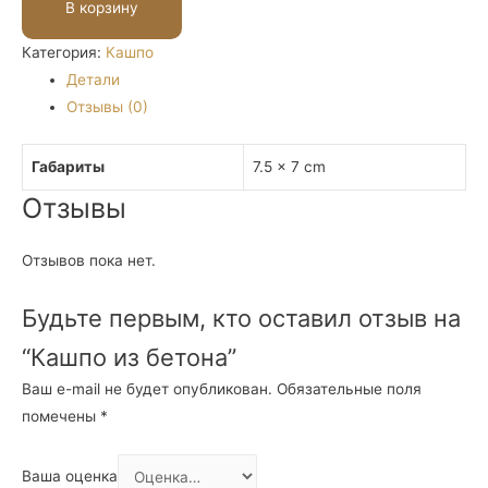
из
В корзину
бетона
Категория:
Кашпо
Детали
Отзывы (0)
Габариты
7.5 × 7 cm
Отзывы
Отзывов пока нет.
Будьте первым, кто оставил отзыв на
“Кашпо из бетона”
Ваш e-mail не будет опубликован.
Обязательные поля
помечены
*
Ваша оценка