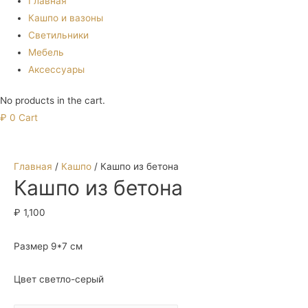
Главная
Кашпо и вазоны
Светильники
Мебель
Аксессуары
No products in the cart.
₽
0
Cart
Главная
/
Кашпо
/ Кашпо из бетона
Кашпо из бетона
₽
1,100
Размер 9*7 см
Цвет светло-серый