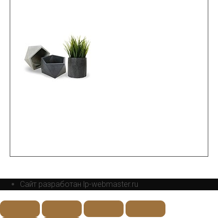
Сайт разработан lp-webmaster.ru