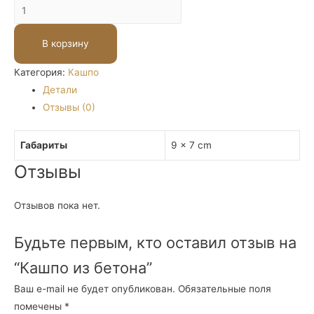
Количество
Кашпо
из
В корзину
бетона
Категория:
Кашпо
Детали
Отзывы (0)
Габариты
9 × 7 cm
Отзывы
Отзывов пока нет.
Будьте первым, кто оставил отзыв на
“Кашпо из бетона”
Ваш e-mail не будет опубликован.
Обязательные поля
помечены
*