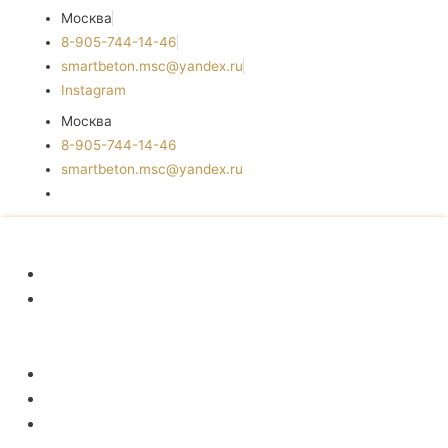
Москва
8-905-744-14-46
smartbeton.msc@yandex.ru
Instagram
Москва
8-905-744-14-46
smartbeton.msc@yandex.ru
ГЛАВНАЯ
КАШПО
И
ВАЗОНЫ
СВЕТИЛЬНИКИ
МЕБЕЛЬ
АКСЕССУАРЫ