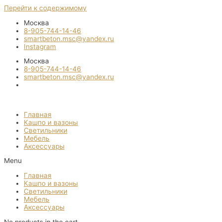
Перейти к содержимому
Москва
8-905-744-14-46
smartbeton.msc@yandex.ru
Instagram
Москва
8-905-744-14-46
smartbeton.msc@yandex.ru
Главная
Кашпо и вазоны
Светильники
Мебель
Аксессуары
Menu
Главная
Кашпо и вазоны
Светильники
Мебель
Аксессуары
No products in the cart.