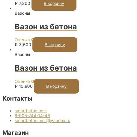
₽
7,300
В корзину
Вазоны
Вазон из бетона
Оценка
0
из 5
₽
3,600
В корзину
Вазоны
Вазон из бетона
Оценка
0
из 5
₽
10,800
В корзину
Контакты
smartbeton.msc
8-905-744-14-46
smartbeton.msc@yandex.ru
Магазин