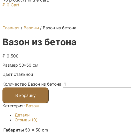
₽
0
Cart
Главная
/
Вазоны
/ Вазон из бетона
Вазон из бетона
₽
9,500
Размер 50*50 см
Цвет стальной
Количество Вазон из бетона
В корзину
Категория:
Вазоны
Детали
Отзывы (0)
Габариты
50 × 50 cm